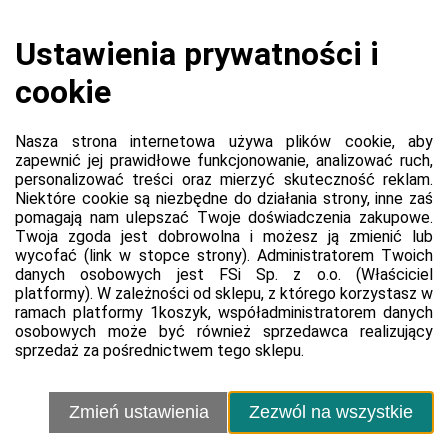
Koszyk jest pusty
0,00 zł
Razem